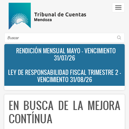
Pasar
Toggl
al
navig
contenido
principal
Buscar
RENDICIÓN MENSUAL MAYO - VENCIMIENTO
31/07/26
LEY DE RESPONSABILIDAD FISCAL TRIMESTRE 2 -
VENCIMIENTO 31/08/26
EN BUSCA DE LA MEJORA
CONTÍNUA