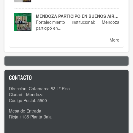
MENDOZA PARTICIPÓ EN BUENOS AIRES : SPTCRA
Fortalecimiento institucional: Mendoza
participó en...
More
CONTACTO
Dirección: Catamarca 83 1º Piso
Ciudad - Mendoza
Código Postal: 5500
Mesa de Entrada
Rioja 1165 Planta Baja